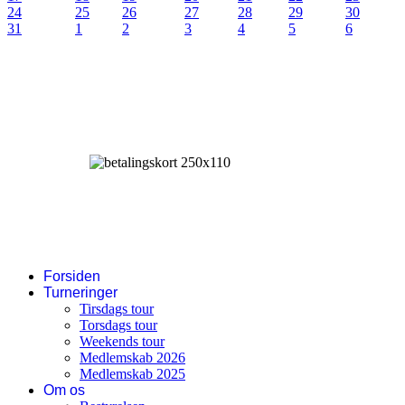
24
25
26
27
28
29
30
31
1
2
3
4
5
6
Fredericia Poker Klub
Nørrebrogade16,1
CVR
:
35562656
Forsiden
Turneringer
Tirsdags tour
Torsdags tour
Weekends tour
Medlemskab 2026
Medlemskab 2025
Om os